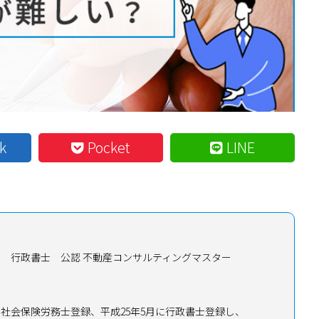
k
Pocket
LINE
士 行政書士
公認 不動産コンサルティングマスター
月に社会保険労務士登録、平成25年5月に行政書士登録し、