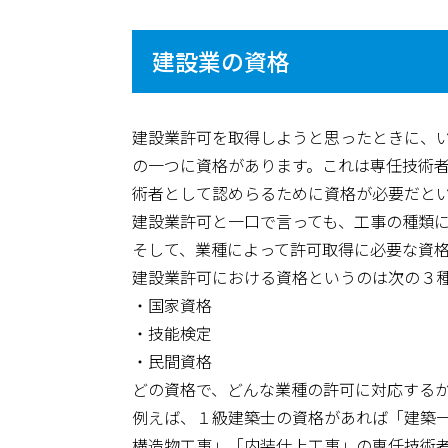
建設業の資格
建設業許可を取得しようと思ったときに、
の一つに資格があります。これは専任技術
術者として認めらるために資格が必要だと
建設業許可と一口で言っても、工事の種類
そして、業種によって許可取得に必要な資
建設業許可における資格というのは次の３
・国家資格
・技能検定
・民間資格
どの資格で、どんな業種の許可に対応する
例えば、１級建築士の資格があれば「建築
構造物工事」「内装仕上工事」の専任技術