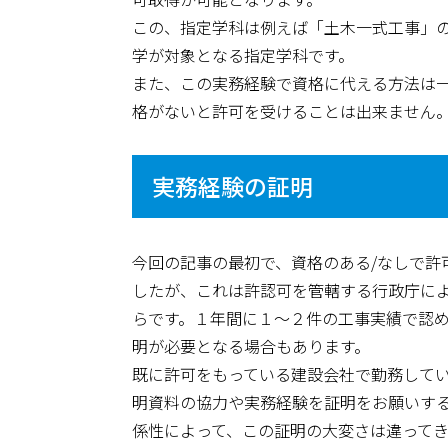
この、指定学科は例えば「土木一式工事」
学が対象となる指定学科です。
また、この実務経験で資格に代える方法は
格がないと許可を受けることは出来ません
実務経験の証明
今回の記事の最初で、資格のある/なしで許
したが、これは許認可を管轄する行政庁に
らです。１年間に１～２件の工事実績で認
明が必要となる場合もあります。
既に許可をもっている建設会社で勤務して
明資料の協力や実務経験を証明をお願いす
係性によって、この証明の大変さは違ってき