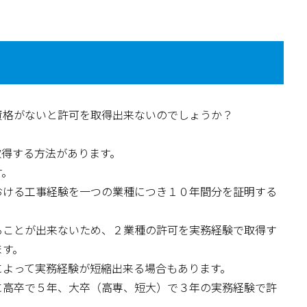
。
資格がないと許可を取得出来ないのでしょうか？
取得する方法があります。
す。
おける工事経験を一つの業種につき１０年間分を証明する
ることが出来ないため、２業種の許可を実務経験で取得す
ます。
によって実務経験が短縮出来る場合もあります。
に高卒で５年、大卒（高専、短大）で３年の実務経験で許