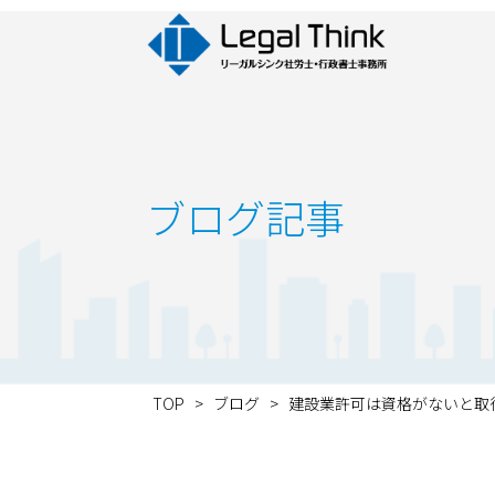
ブログ記事
TOP
>
ブログ
>
建設業許可は資格がないと取