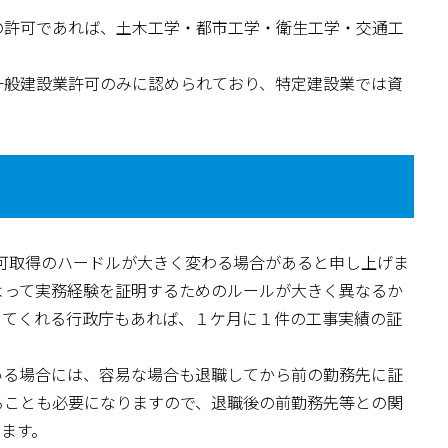
の許可であれば、土木工学・都市工学・衛生工学・交通工
一般建設業許可のみに認められており、特定建設業では資
。
可取得のハードルが大きく変わる場合があると申し上げま
よって実務経験を証明するためのルールが大きく異なるか
めてくれる行政庁もあれば、１ケ月に１件の工事実績の証
いる場合には、容易な場合も退職してから前の勤務先に証
ることも必要になりますので、退職後の前勤務先等との関
ます。