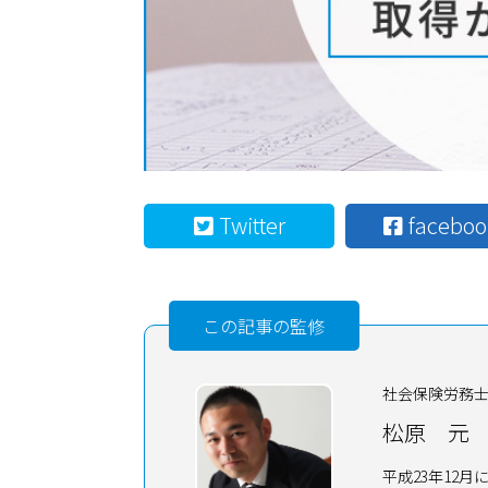
Twitter
faceboo
この記事の監修
社会保険労務
松原 元
平成23年12