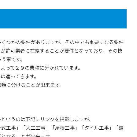
いくつかの要件がありますが、その中でも重要になる要件
者が許可業者に在籍することが要件となっており、その技
いう事です。
によって２９の業種に分かれています。
格は違ってきます。
種類に分けることが出来ます。
かというのは下記にリンクを掲載しますが、
一式工事」「大工工事」「屋根工事」「タイル工事」「鋼
者となることが出来ます。