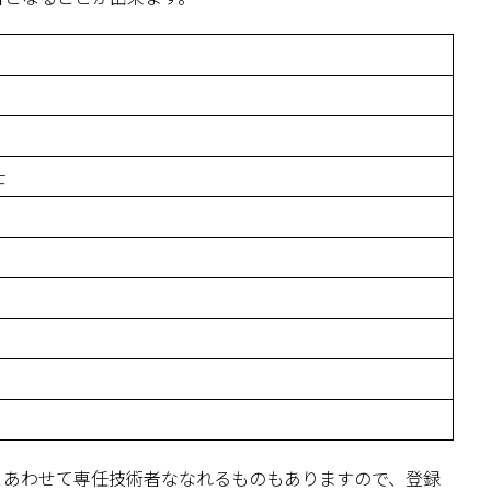
士
とあわせて専任技術者ななれるものもありますので、登録