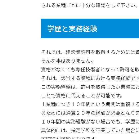
される業種ごとに十分な確認をして下さい
学歴と実務経験
それでは、建設業許可を取得するためには
そんな事はありません。
資格がなくても専任技術者となって許可を
それは、該当する業種における実務経験で
この実務経験は、許可を取得したい業種に
ことで資格に代えることが可能です。
１業種につき１０年間という期間は重複す
るためには通算２０年の経験が必要となり
１０年間の実務経験がない場合でも、学歴
具体的には、指定学科を卒業していた場合
可取得が可能となります。