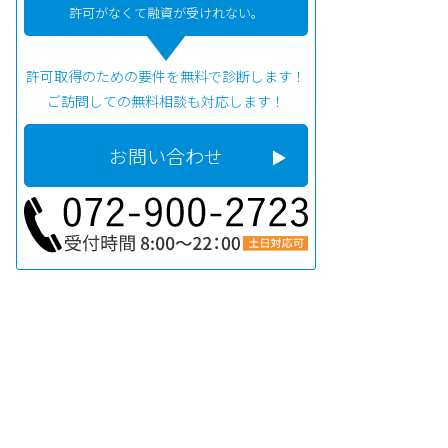
許可がなくて融資が受けれない。
許可取得のための要件を無料で診断します！
ご訪問しての無料相談も対応します！
お問い合わせ