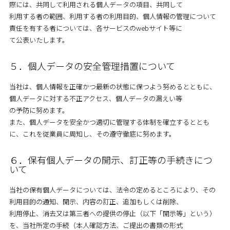
際には、共同して利用される個人データの項目、共同して
利用する者の範囲、利用する者の利用目的、個人情報の管理について
責任を有する者については、各サービスのwebサイト等に
て公表いたします。
５．個人データの安全管理措置について
当社は、個人情報を正確かつ最新の状態に保つよう努めるとともに、
個人データに対する不正アクセス、個人データの漏えい等
の予防に努めます。
また、個人データを安全かつ適切に管理する体制を確立するととも
に、これを従業員に周知し、その遵守徹底に努めます。
６．保有個人データの開示、訂正等の手続きにつ
いて
当社の保有個人データについては、法令の定めるところにより、その
利用目的の通知、開示、内容の訂正、追加もしくは削除、
利用停止、消去又は第三者への提供の停止（以下「開示等」という）
を、当社所定の手続（本人確認方法、ご提出の書類の形式