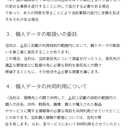
の定める事務を遂行することに対して協力する必要がある場合
であって、本人の同意を得ることにより当該事務の遂行に支障を及ぼ
すおそれがある場合
３．個人データの取扱いの委託
当社は、上記１記載の利用目的の範囲内において、個人データの取扱
いを第三者に委託することがあります。
この場合、当社は、当該委託先について調査を行ったうえ、委託先の
適正な管理並びに監督の為に必要な契約を委託先との間で
締結するとともに、その他法令上必要な措置を講じます。
４．個人データの共同利用について
（当社は、提携先との間で共同して、上記１記載の目的の範囲内で、
個人の氏名、住所、勤務先、画像、個人が購入された製品
やサービスに関する情報等の必要な項目を共同利用させていただくこ
とがあります。当該個人情報の管理については、当社が責
任を有します。 なお、各サービスにおいて共同利用をさせていただく