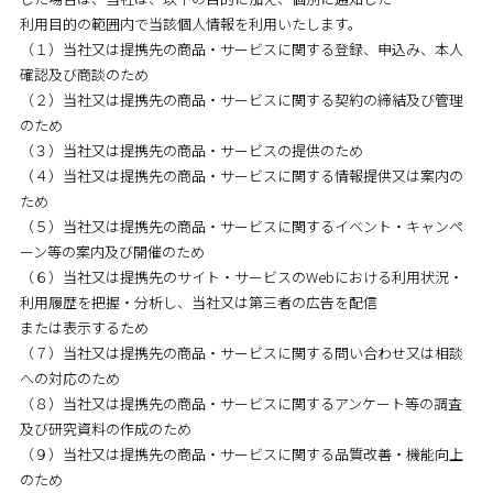
利用目的の範囲内で当該個人情報を利用いたします。
（１）当社又は提携先の商品・サービスに関する登録、申込み、本人
確認及び商談のため
（２）当社又は提携先の商品・サービスに関する契約の締結及び管理
のため
（３）当社又は提携先の商品・サービスの提供のため
（４）当社又は提携先の商品・サービスに関する情報提供又は案内の
ため
（５）当社又は提携先の商品・サービスに関するイベント・キャンペ
ーン等の案内及び開催のため
（６）当社又は提携先のサイト・サービスのWebにおける利用状況・
利用履歴を把握・分析し、当社又は第三者の広告を配信
または表示するため
（７）当社又は提携先の商品・サービスに関する問い合わせ又は相談
への対応のため
（８）当社又は提携先の商品・サービスに関するアンケート等の調査
及び研究資料の作成のため
（９）当社又は提携先の商品・サービスに関する品質改善・機能向上
のため