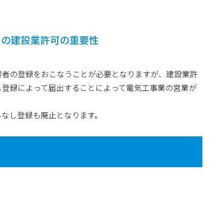
ての建設業許可の重要性
業者の登録をおこなうことが必要となりますが、建設業許
し登録によって届出することによって電気工事業の営業が
みなし登録も廃止となります。