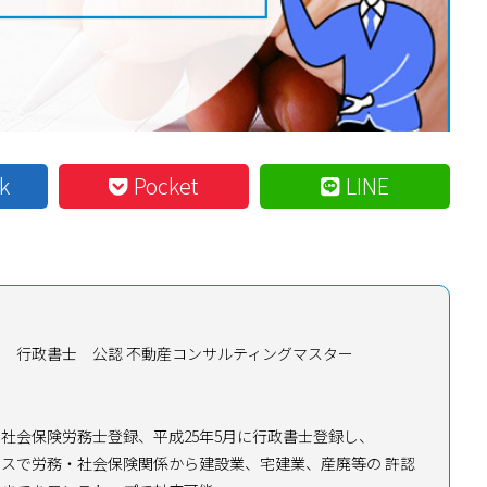
k
Pocket
LINE
士 行政書士
公認 不動産コンサルティングマスター
月に社会保険労務士登録、平成25年5月に行政書士登録し、
スで労務・社会保険関係から建設業、宅建業、産廃等の 許認