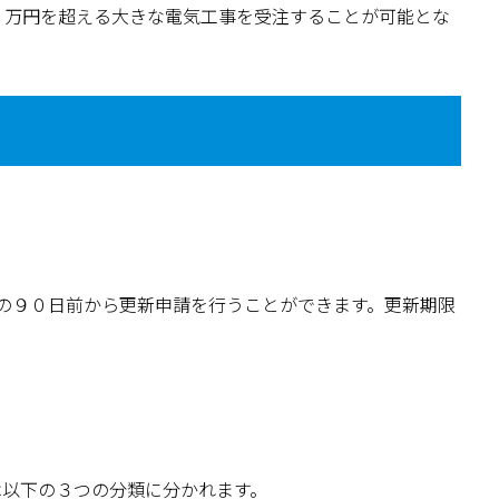
０万円を超える大きな電気工事を受注することが可能とな
の９０日前から更新申請を行うことができます。更新期限
は以下の３つの分類に分かれます。