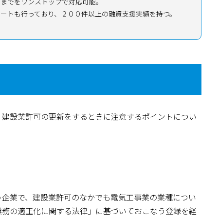
持までをワンストップで対応可能。
ポートも行っており、２００件以上の融資支援実績を持つ。
、建設業許可の更新をするときに注意するポイントについ
う企業で、建設業許可のなかでも電気工事業の業種につい
業務の適正化に関する法律」に基づいておこなう登録を経