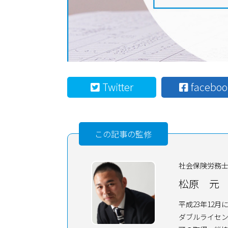
Twitter
faceboo
この記事の監修
社会保険労務
松原 元
平成23年12
ダブルライセン