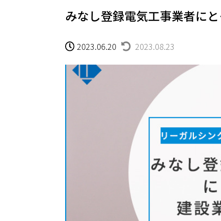
みなし登録電気工事業者にと
2023.06.20
2023.08.23