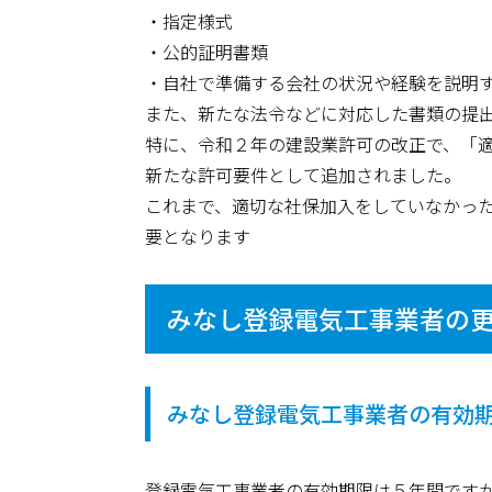
・指定様式
・公的証明書類
・自社で準備する会社の状況や経験を説明
また、新たな法令などに対応した書類の提
特に、令和２年の建設業許可の改正で、「
新たな許可要件として追加されました。
これまで、適切な社保加入をしていなかっ
要となります
みなし登録電気工事業者の
みなし登録電気工事業者の有効
登録電気工事業者の有効期限は５年間です