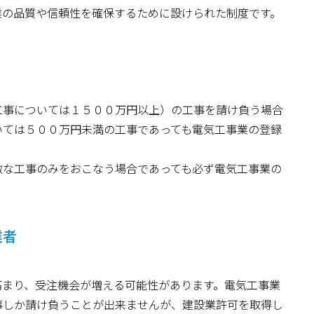
業の品質や信頼性を確保するために設けられた制度です。
工事については１５００万円以上）の工事を請け負う場合
いては５００万円未満の工事であっても電気工事業の登録
微な工事のみをおこなう場合であっても必ず電気工事業の
業者
高まり、受注機会が増える可能性があります。電気工事業
事しか請け負うことが出来ませんが、建設業許可を取得し