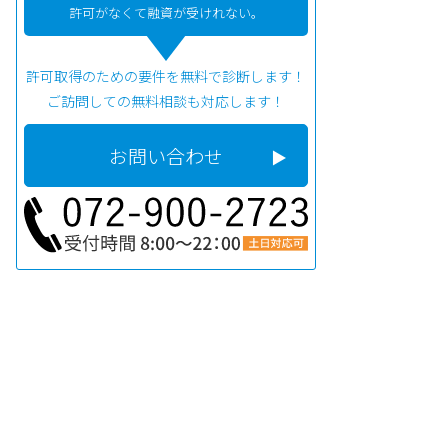
許可がなくて融資が受けれない。
許可取得のための要件を無料で診断します！
ご訪問しての無料相談も対応します！
お問い合わせ