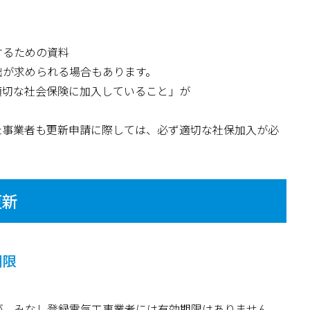
するための資料
出が求められる場合もあります。
適切な社会保険に加入していること」が
た事業者も更新申請に際しては、必ず適切な社保加入が必
更新
期限
が、みなし登録電気工事業者には有効期限はありません。