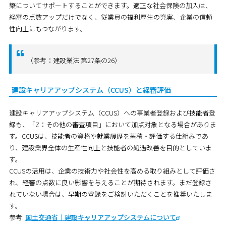
築についてサポートすることができます。適正な社会保険の加入は、
経審の点数アップだけでなく、従業員の福利厚生の充実、企業の信頼
性向上にもつながります。
（参考：建設業法 第27条の26）
建設キャリアアップシステム（CCUS）と経審評価
建設キャリアアップシステム（CCUS）への事業者登録および技能者登
録も、「Z：その他の審査項目」において加点対象となる場合がありま
す。CCUSは、技能者の資格や就業履歴を蓄積・評価する仕組みであ
り、建設業界全体の生産性向上と技能者の処遇改善を目的としていま
す。
CCUSの活用は、企業の技術力や社会性を高める取り組みとして評価さ
れ、経審の点数に良い影響を与えることが期待されます。まだ登録さ
れていない場合は、早期の登録をご検討いただくことを推奨いたしま
す。
参考:
国土交通省｜建設キャリアアップシステムについて