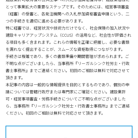
とって事業拡大の重要なステップです。そのためには、経営事項審査
（経審）の受審と、各発注機関への入札参加資格審査申請という、二
つの手続きを適切に進める必要があります。
特に経審では、経営状況や技術力だけでなく、社会保険の加入状況や
建設キャリアアップシステム（CCUS）の活用など、社会性が評価され
る項目も多く含まれます。これらの情報を正確に把握し、必要な書類
を漏れなく提出することが、スムーズな資格取得につながります。
手続きは複雑であり、多くの書類準備や期間管理が求められます。ご
不明な点がございましたら、当事務所『リーガルシンク社労士・行政
書士事務所』までご連絡ください。初回のご相談は無料で対応させて
頂きます。
本記事の内容は一般的な情報提供を目的とするものであり、個別の申
請については管轄行政庁または専門家にご確認ください。建設業許
可・経営事項審査・労務手続きについてご不明な点がございました
ら、当事務所『リーガルシンク社労士・行政書士事務所』までご連絡
ください。初回のご相談は無料で対応させて頂きます。