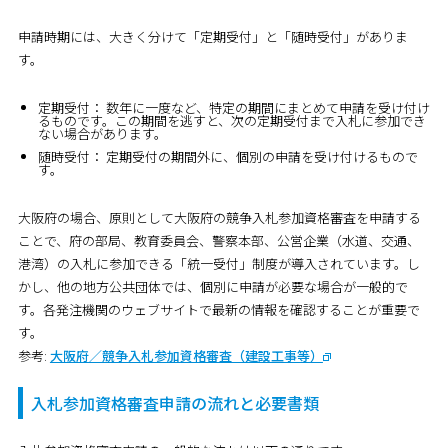
申請時期には、大きく分けて「定期受付」と「随時受付」がありま
す。
定期受付：
数年に一度など、特定の期間にまとめて申請を受け付け
るものです。この期間を逃すと、次の定期受付まで入札に参加でき
ない場合があります。
随時受付：
定期受付の期間外に、個別の申請を受け付けるもので
す。
大阪府の場合、原則として大阪府の競争入札参加資格審査を申請する
ことで、府の部局、教育委員会、警察本部、公営企業（水道、交通、
港湾）の入札に参加できる「統一受付」制度が導入されています。し
かし、他の地方公共団体では、個別に申請が必要な場合が一般的で
す。各発注機関のウェブサイトで最新の情報を確認することが重要で
す。
参考:
大阪府／競争入札参加資格審査（建設工事等）
入札参加資格審査申請の流れと必要書類