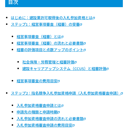
目次
はじめに：建設業許可取得後の入札参加資格とは
ステップ1：経営事項審査（経審）の受審
経営事項審査（経審）とは
経営事項審査（経審）の流れと必要書類
経審の評価項目と点数アップのポイント
社会保険・労務管理と経審評価
建設キャリアアップシステム（CCUS）と経審評価
経営事項審査の費用目安
ステップ2：指名競争入札参加資格申請（入札参加資格審査申請）
入札参加資格審査申請とは
申請先の種類と申請時期
入札参加資格審査申請の流れと必要書類
入札参加資格審査申請の費用目安