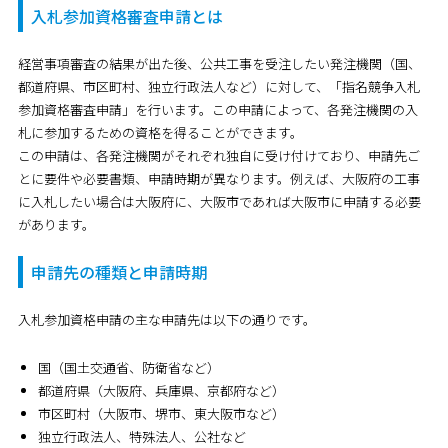
入札参加資格審査申請とは
経営事項審査の結果が出た後、公共工事を受注したい発注機関（国、
都道府県、市区町村、独立行政法人など）に対して、
「指名競争入札
参加資格審査申請」
を行います。この申請によって、各発注機関の入
札に参加するための資格を得ることができます。
この申請は、各発注機関がそれぞれ独自に受け付けており、申請先ご
とに要件や必要書類、申請時期が異なります。例えば、大阪府の工事
に入札したい場合は大阪府に、大阪市であれば大阪市に申請する必要
があります。
申請先の種類と申請時期
入札参加資格申請の主な申請先は以下の通りです。
国（国土交通省、防衛省など）
都道府県（大阪府、兵庫県、京都府など）
市区町村（大阪市、堺市、東大阪市など）
独立行政法人、特殊法人、公社など