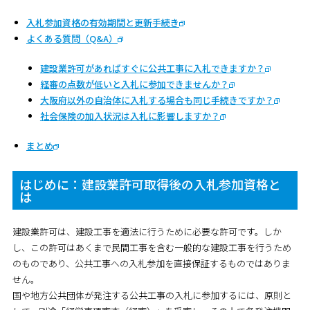
入札参加資格の有効期間と更新手続き
よくある質問（Q&A）
建設業許可があればすぐに公共工事に入札できますか？
経審の点数が低いと入札に参加できませんか？
大阪府以外の自治体に入札する場合も同じ手続きですか？
社会保険の加入状況は入札に影響しますか？
まとめ
はじめに：建設業許可取得後の入札参加資格と
は
建設業許可は、建設工事を適法に行うために必要な許可です。しか
し、この許可はあくまで民間工事を含む一般的な建設工事を行うため
のものであり、公共工事への入札参加を直接保証するものではありま
せん。
国や地方公共団体が発注する公共工事の入札に参加するには、原則と