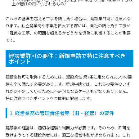
上が居住の用に供されるもの）
これらの基準を超える工事を請け負う場合は、建設業許可が必須とな
ります。独立開業時や事業を拡大する際には、自社の請け負う工事が
「軽微な工事」の範囲を超えるかどうかを慎重に判断することが重要
です。
建設業許可の要件：新規申請で特に注意すべき
ポイント
建設業許可を取得するためには、建設業法 第7条に定められた5つの要
件を全て満たす必要があります。新規申請では、これらの要件のいず
れかが不足しているために不許可となるケースも少なくありません。
特に注意すべきポイントを具体的に解説します。
1. 経営業務の管理責任者等（旧・経管）の要件
建設業の経営は、適切な経験と判断力が必要です。そのため、許可を
受けようとする建設業者には、適正な経営体制が求められます。これ