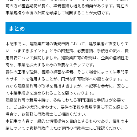
可の方が審査期間が長く、準備書類も増える傾向があります。現在の
事業規模や今後の計画を考慮して判断することが大切です。
まとめ
本記事では、建設業許可の新規申請において、建設業者が直面しやす
い「つまずきポイント」とその回避策、必要書類、手続きの流れ、費
用目安について解説しました。建設業許可の取得は、企業の信頼性を
高め、事業を拡大するための重要なステップです。
要件の正確な理解、書類の綿密な準備、そして場合によっては専門家
のサポートを活用することが、円滑な許可取得への鍵となります。こ
れから建設業許可の取得を目指す皆さまが、本記事を参考に、安心し
て申請手続きを進められることを願っております。
建設業許可の新規申請は、多岐にわたる専門知識と手続きが必要で
す。ご自身の状況に合わせて、要件の確認や書類準備に不安を感じる
場合は、お気軽に行政書士にご相談ください。
本記事の内容は一般的な情報提供を目的とするものであり、個別の申
請については管轄行政庁または専門の行政書士にご確認ください。