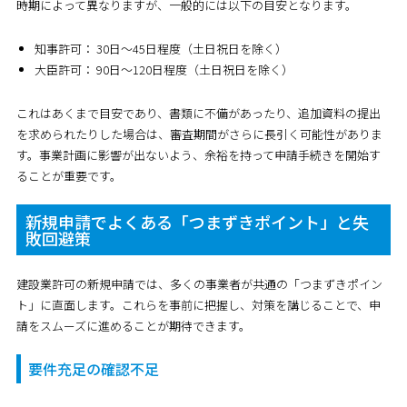
時期によって異なりますが、一般的には以下の目安となります。
知事許可：
30日～45日程度（土日祝日を除く）
大臣許可：
90日～120日程度（土日祝日を除く）
これはあくまで目安であり、書類に不備があったり、追加資料の提出
を求められたりした場合は、審査期間がさらに長引く可能性がありま
す。事業計画に影響が出ないよう、余裕を持って申請手続きを開始す
ることが重要です。
新規申請でよくある「つまずきポイント」と失
敗回避策
建設業許可の新規申請では、多くの事業者が共通の「つまずきポイン
ト」に直面します。これらを事前に把握し、対策を講じることで、申
請をスムーズに進めることが期待できます。
要件充足の確認不足