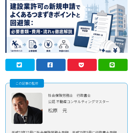
この記事の監修
社会保険労務士 行政書士
公認 不動産コンサルティングマスター
松原 元
平成23年12月に社会保険労務士登録、平成25年5月に行政書士登録