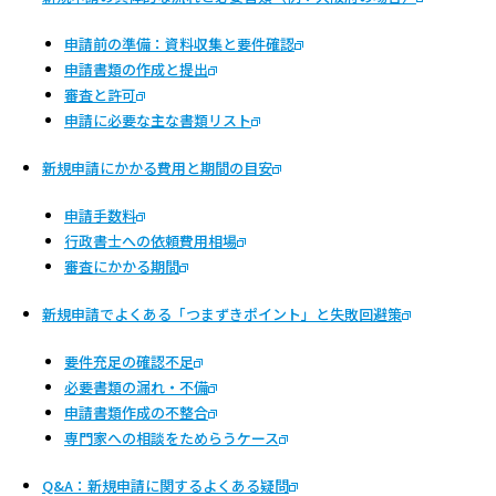
申請前の準備：資料収集と要件確認
申請書類の作成と提出
審査と許可
申請に必要な主な書類リスト
新規申請にかかる費用と期間の目安
申請手数料
行政書士への依頼費用相場
審査にかかる期間
新規申請でよくある「つまずきポイント」と失敗回避策
要件充足の確認不足
必要書類の漏れ・不備
申請書類作成の不整合
専門家への相談をためらうケース
Q&A：新規申請に関するよくある疑問