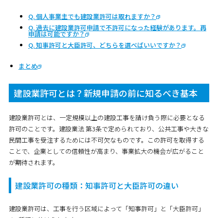
Q. 個人事業主でも建設業許可は取れますか？
Q. 過去に建設業許可申請で不許可になった経験があります。再
申請は可能ですか？
Q. 知事許可と大臣許可、どちらを選べばいいですか？
まとめ
建設業許可とは？新規申請の前に知るべき基本
建設業許可とは、一定規模以上の建設工事を請け負う際に必要となる
許可のことです。建設業法 第3条で定められており、公共工事や大きな
民間工事を受注するためには不可欠なものです。この許可を取得する
ことで、企業としての信頼性が高まり、事業拡大の機会が広がること
が期待されます。
建設業許可の種類：知事許可と大臣許可の違い
建設業許可は、工事を行う区域によって「知事許可」と「大臣許可」