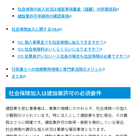
社会保険の加入状況は経営事項審査（経審）の評価項目
建設業許可申請時の確認事項
社会保険加入に関するQ&A
Q1: 個人事業主でも社会保険に加入できますか？
Q2: 社会保険料はいくらくらいになりますか？
Q3: 従業員がいない一人社長の場合も社会保険は必要ですか？
行政書士への依頼費用相場と専門家活用のメリット
まとめ
社会保険加入は建設業許可の必須要件
建設業を営む事業者は、事業の規模にかかわらず、社会保険への加入
が義務付けられています。特に法人として建設業を営む場合、その義
務はさらに明確です。建設業許可の取得・更新を検討している場合、
社会保険の適切な加入状況は重要な確認事項となります。