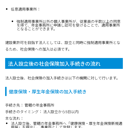
任意適用事業所：
強制適用事業所以外の個人事業所が、従業員の半数以上の同意
を得て、年金事務所に申請し認可を受けることで、適用事業所
となることができます。
建設業許可を目指す法人としては、設立と同時に強制適用事業所とな
るため、社会保険への加入は必須です。
法人設立後の社会保険加入手続きの流れ
法人設立後、社会保険の加入手続きは以下の機関に対して行います。
健康保険・厚生年金保険の加入手続き
手続き先：
管轄の年金事務所
手続きのタイミング：
法人設立から5日以内
主な流れ：
法人設立後、管轄の年金事務所へ「健康保険・厚生年金保険新規適
用届」を提出し、事業所として登録します。