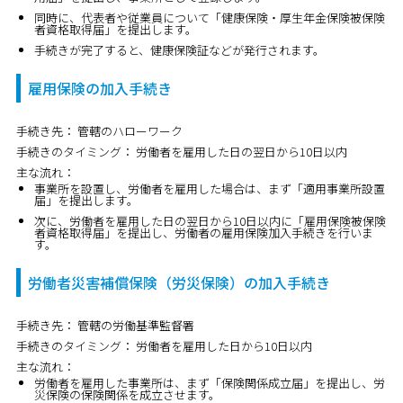
同時に、代表者や従業員について「健康保険・厚生年金保険被保険
者資格取得届」を提出します。
手続きが完了すると、健康保険証などが発行されます。
雇用保険の加入手続き
手続き先：
管轄のハローワーク
手続きのタイミング：
労働者を雇用した日の翌日から10日以内
主な流れ：
事業所を設置し、労働者を雇用した場合は、まず「適用事業所設置
届」を提出します。
次に、労働者を雇用した日の翌日から10日以内に「雇用保険被保険
者資格取得届」を提出し、労働者の雇用保険加入手続きを行いま
す。
労働者災害補償保険（労災保険）の加入手続き
手続き先：
管轄の労働基準監督署
手続きのタイミング：
労働者を雇用した日から10日以内
主な流れ：
労働者を雇用した事業所は、まず「保険関係成立届」を提出し、労
災保険の保険関係を成立させます。