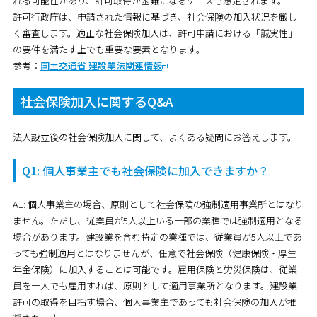
れる可能性があり、許可取得が困難になるケースも想定されます。
許可行政庁は、申請された情報に基づき、社会保険の加入状況を厳し
く審査します。適正な社会保険加入は、許可申請における「誠実性」
の要件を満たす上でも重要な要素となります。
参考：
国土交通省 建設業法関連情報
社会保険加入に関するQ&A
法人設立後の社会保険加入に関して、よくある疑問にお答えします。
Q1: 個人事業主でも社会保険に加入できますか？
A1: 個人事業主の場合、原則として社会保険の強制適用事業所とはなり
ません。ただし、従業員が5人以上いる一部の業種では強制適用となる
場合があります。建設業を含む特定の業種では、従業員が5人以上であ
っても強制適用とはなりませんが、任意で社会保険（健康保険・厚生
年金保険）に加入することは可能です。雇用保険と労災保険は、従業
員を一人でも雇用すれば、原則として適用事業所となります。建設業
許可の取得を目指す場合、個人事業主であっても社会保険の加入が推