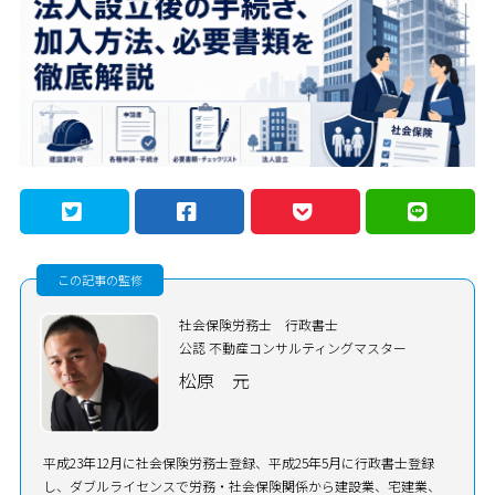
この記事の監修
社会保険労務士 行政書士
公認 不動産コンサルティングマスター
松原 元
平成23年12月に社会保険労務士登録、平成25年5月に行政書士登録
し、ダブルライセンスで労務・社会保険関係から建設業、宅建業、