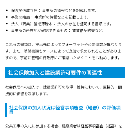
保険関係成立届：
事業所の情報などを記載します。
事業開始届：
事業所の情報などを記載します。
法人（商業）登記簿謄本：
法人の存在を証明する書類です。
事業所の所在地が確認できるもの：
賃貸借契約書など。
これらの書類は、提出先によってフォーマットや必要部数が異なりま
す。また、添付書類もケースによって追加で求められることがありま
すので、事前に管轄の行政庁にご確認いただくことをお勧めします。
社会保険加入と建設業許可要件の関連性
社会保険への加入は、建設業許可の取得・維持において、直接的・間
接的に影響を及ぼします。
社会保険の加入状況は経営事項審査（経審）の評価項
目
公共工事の入札に参加する場合、建設業者は経営事項審査（経審）を