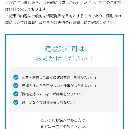
点がございましたら、お気軽にお問い合わせください。初回のご相談
は無料で承っております。
本記事の内容は一般的な情報提供を目的とするものであり、個別の申
請については管轄行政庁または専門の行政書士にご確認ください。
建設業許可は
おまかせください！
「起業・創業して直ぐに建設業許可を取りたい。」
「元請会社から許可がないと仕事がもらえない。」
「資格を持っていないが許可を取りたい。
「許可がなくて融資が受けれない。」
といったお悩みのある方は、
まずは一度ご相談ください。