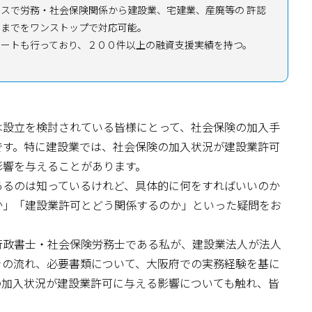
スで労務・社会保険関係から建設業、宅建業、産廃等の 許認
持までをワンストップで対応可能。
ポートも行っており、２００件以上の融資支援実績を持つ。
は設立を検討されている皆様にとって、社会保険の加入手
です。特に建設業では、社会保険の加入状況が建設業許可
影響を与えることがあります。
あるのは知っているけれど、具体的に何をすればいいのか
か」「建設業許可とどう関係するのか」といった疑問をお
行政書士・社会保険労務士である私が、建設業法人が法人
きの流れ、必要書類について、大阪府での実務経験を基に
の加入状況が建設業許可に与える影響についても触れ、皆