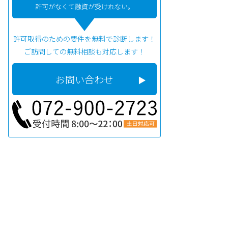
許可がなくて融資が受けれない。
許可取得のための要件を無料で診断します！
ご訪問しての無料相談も対応します！
お問い合わせ