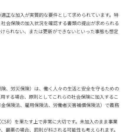
の適正な加入が実質的な要件として求められています。特
、社会保険の加入状況を確認する書類の提出が求められる
受けられない、または更新ができないといった事態も想定
保険、労災保険）は、働く人々の生活と安全を守るための
雇用する場合、原則としてこれらの社会保険に加入するこ
年金保険法、雇用保険法、労働者災害補償保険法）で義務
CSR）を果たす上で非常に大切です。未加入のまま事業
や、最悪の場合、罰則が科される可能性も考えられます。