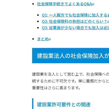
社会保険手続きでよくあるQ&A
Q1: 一人親方でも社会保険に加入す
Q2: 社会保険料の負担はどのくらい？
Q3: 従業員が少ない場合でも加入は必
まとめ
建設業法人の社会保険加入
建設業を法人として営む上で、社会保険へ
続するために不可欠です。単に義務だから
重要性はさらに高まります。
建設業許可要件との関連