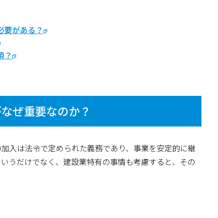
る必要がある？
須？
がなぜ重要なのか？
の加入は法令で定められた義務であり、事業を安定的に継
というだけでなく、建設業特有の事情も考慮すると、その