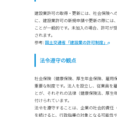
建設業許可の取得・更新には、社会保険へ
に、建設業許可の新規申請や更新の際には
ことが一般的です。未加入の場合、許可が
されます。
参考:
国土交通省「建設業の許可制度」
法令遵守の観点
社会保険（健康保険、厚生年金保険、雇用
重要な制度です。法人を設立し、従業員を
とが、それぞれの法律（健康保険法、厚生
付けられています。
法令を遵守することは、企業の社会的責任（
を続けると、行政指導の対象となる可能性