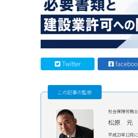
Twitter
faceboo
この記事の監修
社会保険労務
松原 元
平成23年12