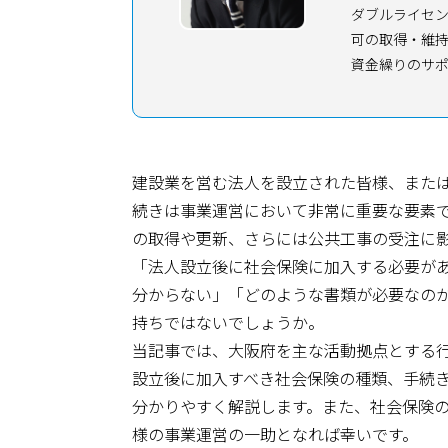
ダブルライセン
可の取得・維
資金繰りのサ
建設業を営む法人を設立された皆様、また
続きは事業運営において非常に重要な要素
の取得や更新、さらには公共工事の受注に
「法人設立後に社会保険に加入する必要が
分からない」「どのような書類が必要なの
持ちではないでしょうか。
当記事では、大阪府を主な活動拠点とする
設立後に加入すべき社会保険の種類、手続
分かりやすく解説します。また、社会保険
様の事業運営の一助となれば幸いです。