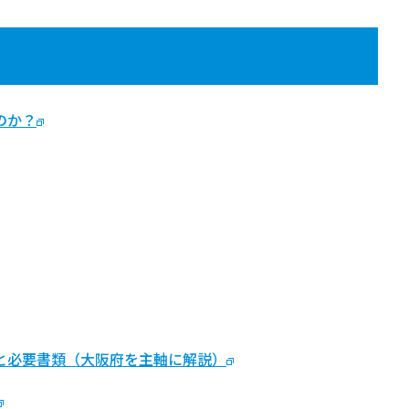
のか？
と必要書類（大阪府を主軸に解説）