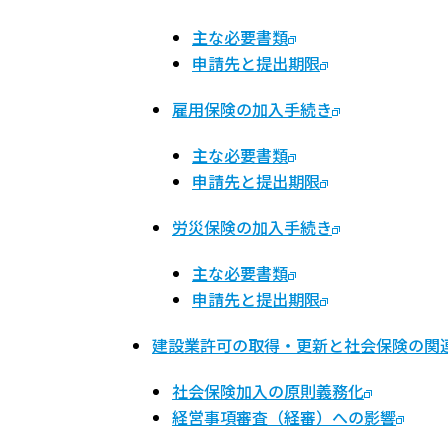
主な必要書類
申請先と提出期限
雇用保険の加入手続き
主な必要書類
申請先と提出期限
労災保険の加入手続き
主な必要書類
申請先と提出期限
建設業許可の取得・更新と社会保険の関
社会保険加入の原則義務化
経営事項審査（経審）への影響