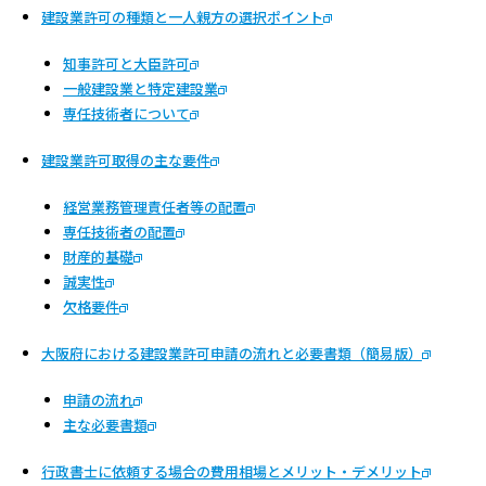
建設業許可の種類と一人親方の選択ポイント
知事許可と大臣許可
一般建設業と特定建設業
専任技術者について
建設業許可取得の主な要件
経営業務管理責任者等の配置
専任技術者の配置
財産的基礎
誠実性
欠格要件
大阪府における建設業許可申請の流れと必要書類（簡易版）
申請の流れ
主な必要書類
行政書士に依頼する場合の費用相場とメリット・デメリット