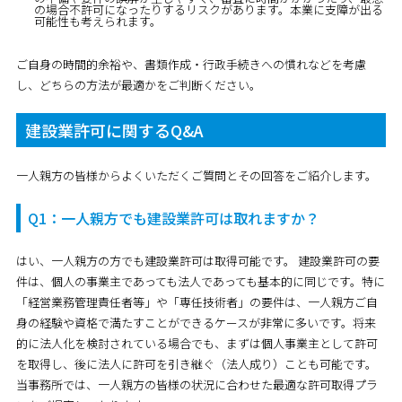
の場合不許可になったりするリスクがあります。本業に支障が出る
可能性も考えられます。
ご自身の時間的余裕や、書類作成・行政手続きへの慣れなどを考慮
し、どちらの方法が最適かをご判断ください。
建設業許可に関するQ&A
一人親方の皆様からよくいただくご質問とその回答をご紹介します。
Q1：一人親方でも建設業許可は取れますか？
はい、
一人親方の方でも建設業許可は取得可能です。
建設業許可の要
件は、個人の事業主であっても法人であっても基本的に同じです。特に
「経営業務管理責任者等」や「専任技術者」の要件は、一人親方ご自
身の経験や資格で満たすことができるケースが非常に多いです。将来
的に法人化を検討されている場合でも、まずは個人事業主として許可
を取得し、後に法人に許可を引き継ぐ（法人成り）ことも可能です。
当事務所では、一人親方の皆様の状況に合わせた最適な許可取得プラ