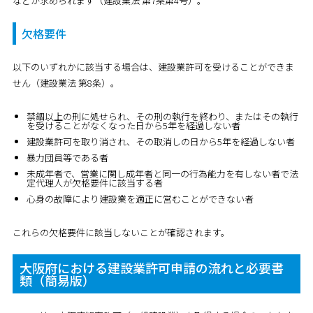
などが求められます（建設業法 第7条第4号）。
欠格要件
以下のいずれかに該当する場合は、建設業許可を受けることができま
せん（建設業法 第8条）。
禁錮以上の刑に処せられ、その刑の執行を終わり、またはその執行
を受けることがなくなった日から5年を経過しない者
建設業許可を取り消され、その取消しの日から5年を経過しない者
暴力団員等である者
未成年者で、営業に関し成年者と同一の行為能力を有しない者で法
定代理人が欠格要件に該当する者
心身の故障により建設業を適正に営むことができない者
これらの欠格要件に該当しないことが確認されます。
大阪府における建設業許可申請の流れと必要書
類（簡易版）