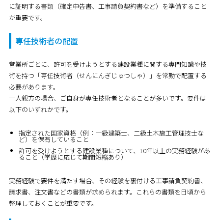
に証明する書類（確定申告書、工事請負契約書など）を準備すること
が重要です。
専任技術者の配置
営業所ごとに、許可を受けようとする建設業種に関する専門知識や技
術を持つ「専任技術者（せんにんぎじゅつしゃ）」を常勤で配置する
必要があります。
一人親方の場合、ご自身が専任技術者となることが多いです。要件は
以下のいずれかです。
指定された国家資格（例：一級建築士、二級土木施工管理技士な
ど）を保有していること
許可を受けようとする建設業種について、10年以上の実務経験があ
ること（学歴に応じて期間短縮あり）
実務経験で要件を満たす場合、その経験を裏付ける工事請負契約書、
請求書、注文書などの書類が求められます。これらの書類を日頃から
整理しておくことが重要です。