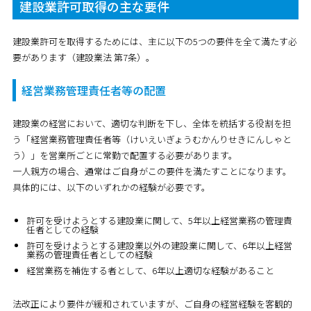
建設業許可取得の主な要件
建設業許可を取得するためには、主に以下の5つの要件を全て満たす必
要があります（建設業法 第7条）。
経営業務管理責任者等の配置
建設業の経営において、適切な判断を下し、全体を統括する役割を担
う「経営業務管理責任者等（けいえいぎょうむかんりせきにんしゃと
う）」を営業所ごとに常勤で配置する必要があります。
一人親方の場合、通常はご自身がこの要件を満たすことになります。
具体的には、以下のいずれかの経験が必要です。
許可を受けようとする建設業に関して、5年以上経営業務の管理責
任者としての経験
許可を受けようとする建設業以外の建設業に関して、6年以上経営
業務の管理責任者としての経験
経営業務を補佐する者として、6年以上適切な経験があること
法改正により要件が緩和されていますが、ご自身の経営経験を客観的