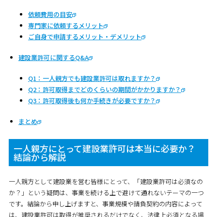
依頼費用の目安
専門家に依頼するメリット
ご自身で申請するメリット・デメリット
建設業許可に関するQ&A
Q1：一人親方でも建設業許可は取れますか？
Q2：許可取得までどのくらいの期間がかかりますか？
Q3：許可取得後も何か手続きが必要ですか？
まとめ
一人親方にとって建設業許可は本当に必要か？
結論から解説
一人親方として建設業を営む皆様にとって、「建設業許可は必須なの
か？」という疑問は、事業を続ける上で避けて通れないテーマの一つ
です。結論から申し上げますと、
事業規模や請負契約の内容によって
は、建設業許可は取得が推奨されるだけでなく、法律上必須となる場