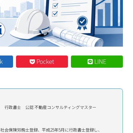
k
Pocket
LINE
士 行政書士
公認 不動産コンサルティングマスター
月に社会保険労務士登録、平成25年5月に行政書士登録し、