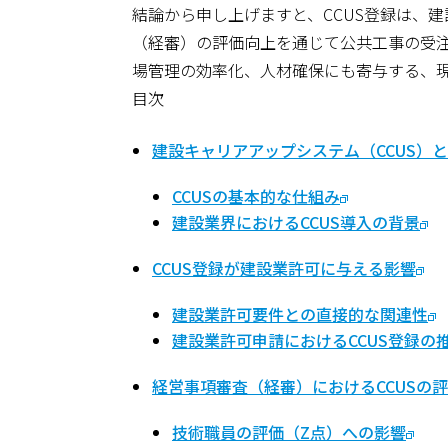
結論から申し上げますと、CCUS登録は、
（経審）の評価向上を通じて公共工事の受
場管理の効率化、人材確保にも寄与する、
目次
建設キャリアアップシステム（CCUS）
CCUSの基本的な仕組み
建設業界におけるCCUS導入の背景
CCUS登録が建設業許可に与える影響
建設業許可要件との直接的な関連性
建設業許可申請におけるCCUS登録の
経営事項審査（経審）におけるCCUSの
技術職員の評価（Z点）への影響