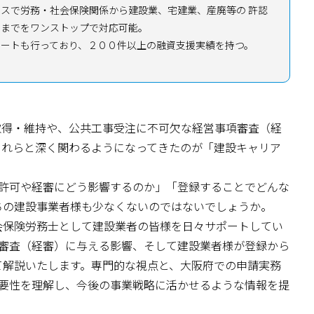
スで労務・社会保険関係から建設業、宅建業、産廃等の 許認
持までをワンストップで対応可能。
ポートも行っており、２００件以上の融資支援実績を持つ。
取得・維持や、公共工事受注に不可欠な経営事項審査（経
これらと深く関わるようになってきたのが「建設キャリア
業許可や経審にどう影響するのか」「登録することでどんな
ちの建設事業者様も少なくないのではないでしょうか。
会保険労務士として建設業者の皆様を日々サポートしてい
項審査（経審）に与える影響、そして建設業者様が登録から
て解説いたします。専門的な視点と、大阪府での申請実務
重要性を理解し、今後の事業戦略に活かせるような情報を提