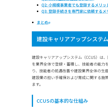
Q2: 小規模事業者でも登録するメリ
Q3: 登録手続きを専門家に依頼する
まとめ
建設キャリアアップシステム
建設キャリアアップシステム（CCUS）は
を業界全体で登録・蓄積し、技能者の能力
り、技能者の処遇改善や建設業界全体の生産
建設業の担い手確保および育成に関する施
ます。
CCUSの基本的な仕組み