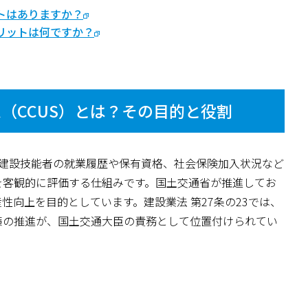
ットはありますか？
メリットは何ですか？
（CCUS）とは？その目的と役割
、建設技能者の就業履歴や保有資格、社会保険加入状況など
を客観的に評価する仕組みです。国土交通省が推進してお
性向上を目的としています。建設業法 第27条の23では、
策の推進が、国土交通大臣の責務として位置付けられてい