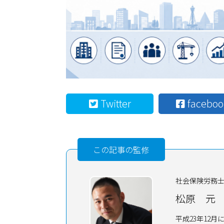
Twitter
faceboo
この記事の監修
社会保険労務
松原 元
平成23年12