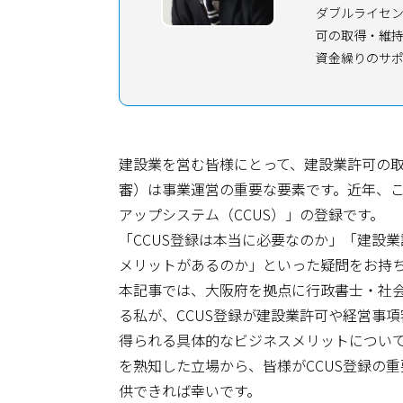
ダブルライセン
可の取得・維
資金繰りのサ
建設業を営む皆様にとって、建設業許可の
審）は事業運営の重要な要素です。近年、
アップシステム（CCUS）」の登録です。
「CCUS登録は本当に必要なのか」「建設
メリットがあるのか」といった疑問をお持
本記事では、大阪府を拠点に行政書士・社
る私が、CCUS登録が建設業許可や経営事
得られる具体的なビジネスメリットについ
を熟知した立場から、皆様がCCUS登録の
供できれば幸いです。