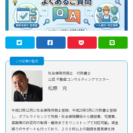
この記事の監修
社会保険労務士 行政書士
公認 不動産コンサルティングマスター
松原 元
平成23年12月に社会保険労務士登録、平成25年5月に行政書士登録
し、ダブルライセンスで労務・社会保険関係から建設業、宅建業、
産廃等の許認可の取得・維持までをワンストップで対応可能。資金
繰りのサポートも行っており、２００件以上の融資支援実績を持