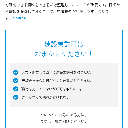
を確認できる資料をできるだけ整理しておくことが重要です。日頃か
ら書類を保管しておくことで、申請時の立証がしやすくなりま
す。
Source
建設業許可は
おまかせください！
「起業・創業して直ぐに建設業許可を取りたい。」
「元請会社から許可がないと仕事がもらえない。」
「資格を持っていないが許可を取りたい。
「許可がなくて融資が受けれない。」
といったお悩みのある方は、
まずは一度ご相談ください。