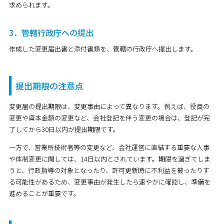
求められます。
3．管轄行政庁への提出
作成した変更届出書と添付書類を、管轄の行政庁へ提出します。
提出期限の注意点
変更届の提出期限は、変更事由によって異なります。例えば、役員の
変更や資本金額の変更など、会社登記を伴う変更の場合は、登記が完
了してから30日以内が提出期限です。
一方で、営業所技術者等の変更など、会社運営に直結する重要な人事
や体制変更に関しては、14日以内とされています。期限を過ぎてしま
うと、行政指導の対象となったり、許可更新時に不利益を被ったりす
る可能性があるため、変更事由が発生したら速やかに確認し、準備を
進めることが重要です。