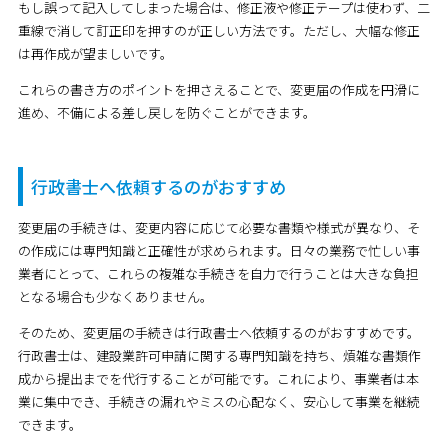
もし誤って記入してしまった場合は、修正液や修正テープは使わず、二
重線で消して訂正印を押すのが正しい方法です。ただし、大幅な修正
は再作成が望ましいです。
これらの書き方のポイントを押さえることで、変更届の作成を円滑に
進め、不備による差し戻しを防ぐことができます。
行政書士へ依頼するのがおすすめ
変更届の手続きは、変更内容に応じて必要な書類や様式が異なり、そ
の作成には専門知識と正確性が求められます。日々の業務で忙しい事
業者にとって、これらの複雑な手続きを自力で行うことは大きな負担
となる場合も少なくありません。
そのため、変更届の手続きは行政書士へ依頼するのがおすすめです。
行政書士は、建設業許可申請に関する専門知識を持ち、煩雑な書類作
成から提出までを代行することが可能です。これにより、事業者は本
業に集中でき、手続きの漏れやミスの心配なく、安心して事業を継続
できます。