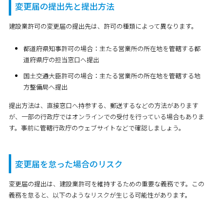
変更届の提出先と提出方法
建設業許可の変更届の提出先は、許可の種類によって異なります。
都道府県知事許可の場合：主たる営業所の所在地を管轄する都
道府県庁の担当窓口へ提出
国土交通大臣許可の場合：主たる営業所の所在地を管轄する地
方整備局へ提出
提出方法は、直接窓口へ持参する、郵送するなどの方法があります
が、一部の行政庁ではオンラインでの受付を行っている場合もありま
す。事前に管轄行政庁のウェブサイトなどで確認しましょう。
変更届を怠った場合のリスク
変更届の提出は、建設業許可を維持するための重要な義務です。この
義務を怠ると、以下のようなリスクが生じる可能性があります。