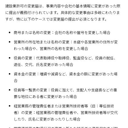
建設業許可の変更届は、事業内容や会社の基本情報に変更があった際
に提出が義務付けられています。具体的な変更事由は多岐にわたりま
すが、特に以下のケースでは変更届の提出が必須となります。
商号または名称の変更：会社の名称や屋号を変更した場合
営業所の所在地または名称の変更：本店や各営業所の住所が変
わった場合や、営業所の名称を変更した場合
役員の変更：代表取締役や取締役、監査役など、役員の就任、
退任、交代、氏名変更があった場合
資本金の変更：増資や減資など、資本金の額に変更があった場
合
役員等一覧表の変更：役員に加えて、支配人や支店長などの重
要な地位にある者に変更があった場合
経営業務の管理責任者または営業所技術者等（旧：専任技術
者）の変更：経営業務の管理責任者や、営業所技術者等が交代
したり、氏名に変更があったりした場合