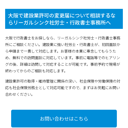
大阪で建設業許可の変更届について相談するな
らリーガルシンク社労士・行政書士事務所へ
大阪で行政書士をお探しなら、リーガルシンク社労士・行政書士事務
所にご相談ください。建設業に強い社労士・行政書士が、初回面談か
ら申請まで一貫して対応します。お客様の本業に専念してもらうた
め、無料での訪問面談に対応しています。事前に電話等でのヒアリン
グの後、詳細は訪問して対応することが可能です。事前予約で現場が
終わってからのご相談も対応します。
建設業許可の取得・維持管理に関係の深い、社会保険や労働保険の対
応も社会保険労務士として対応可能ですので、まずはお気軽にお問い
合わせください。
お問い合わせはこちら