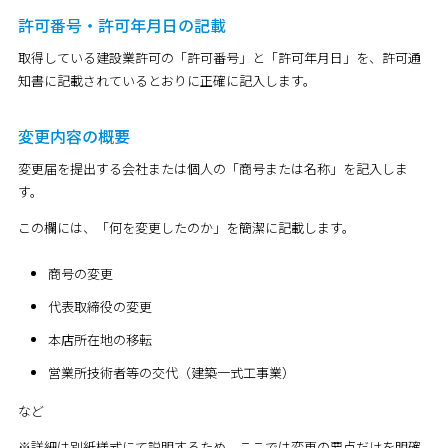
許可番号・許可年月日の記載
取得している建設業許可の「許可番号」と「許可年月日」を、許可通
知書に記載されているとおりに正確に記入します。
変更内容の概要
変更届を提出する会社または個人の「商号または名称」を記入しま
す。
この欄には、「何を変更したのか」を簡潔に記載します。
商号の変更
代表取締役の変更
本店所在地の移転
営業所技術者等の交代（建築一式工事業）
など
※詳細は別紙様式にて説明するため、ここでは変更の要点だけを明確