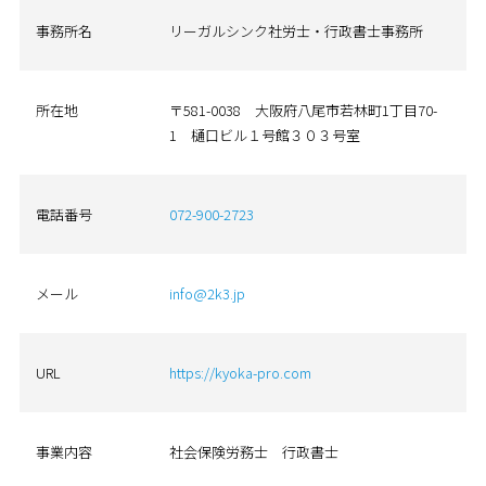
事務所名
リーガルシンク社労士・行政書士事務所
所在地
〒581-0038 大阪府八尾市若林町1丁目70-
1 樋口ビル１号館３０３号室
電話番号
072-900-2723
メール
info@2k3.jp
URL
https://kyoka-pro.com
事業内容
社会保険労務士 行政書士