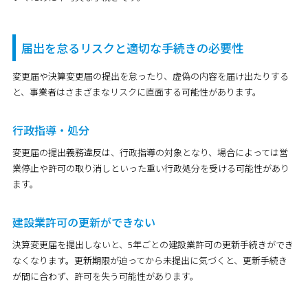
届出を怠るリスクと適切な手続きの必要性
変更届や決算変更届の提出を怠ったり、虚偽の内容を届け出たりする
と、事業者はさまざまなリスクに直面する可能性があります。
行政指導・処分
変更届の提出義務違反は、行政指導の対象となり、場合によっては営
業停止や許可の取り消しといった重い行政処分を受ける可能性があり
ます。
建設業許可の更新ができない
決算変更届を提出しないと、5年ごとの建設業許可の更新手続きができ
なくなります。更新期限が迫ってから未提出に気づくと、更新手続き
が間に合わず、許可を失う可能性があります。