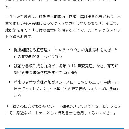
す。
こうした手続きは、行政庁へ期限内に正確に届け出る必要があり、本
業で忙しい経営者様にとっては大きな負担になりがちです。そこで、
建設業を専門とする行政書士に依頼することで、以下のようなメリッ
トが得られます。
提出期限を徹底管理：「ついうっかり」の提出忘れを防ぎ、許
可の有効期間をしっかり守る
複雑な書類作成を丸投げ：毎年の「決算変更届」など、専門知
識が必要な書類作成をすべて代行可能
将来の更新や業種追加がスムーズに：日頃から正しく申請・届
出を行っておくことで、5年ごとの更新審査もスムーズに通過で
きる
「手続きの仕方がわからない」「期限が迫っていて不安」というとき
こそ、身近なパートナーとして行政書士を活用してみてください。