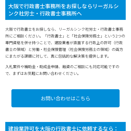
大阪で行政書士事務所をお探しならリーガルシ
ンク社労士・行政書士事務所へ
大阪で行政書士をお探しなら、リーガルシンク社労士・行政書士事務
所にご相談ください。「行政書士」と「社会保険労務士」という2つの
専門資格を併せ持つことで、建設業者が直面する行政上の許可（行政
書士の領域）と労働・社会保険管理（社会保険労務士の領域）の両方
にまたがる課題に対して、真に包括的な解決策を提供します。
入札案件や補助金・助成金申請、融資のご相談にも対応可能ですの
で、まずはお気軽にお問い合わせください。
お問い合わせはこちら
建設業許可を大阪の行政書士に依頼するなら：