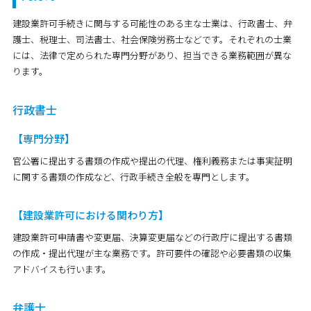
建設業許可手続きに関与する可能性のある主な士業は、行政書士、弁
護士、税理士、司法書士、社会保険労務士などです。それぞれの士業
には、法律で定められた専門分野があり、担当できる業務範囲が異な
ります。
行政書士
【専門分野】
官公署に提出する書類の作成や提出の代理、権利義務または事実証明
に関する書類の作成など、行政手続き全般を専門とします。
【建設業許可における関わり方】
建設業許可申請書や変更届、決算変更届などの行政庁に提出する書類
の作成・提出代理が主な業務です。許可要件の確認や必要書類の収集
アドバイスも行います。
弁護士