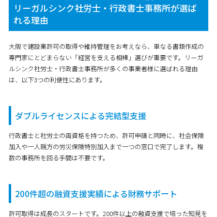
リーガルシンク社労士・行政書士事務所が選ば
れる理由
大阪で建設業許可の取得や維持管理をお考えなら、単なる書類作成の
専門家にとどまらない「経営を支える相棒」選びが重要です。リーガ
ルシンク社労士・行政書士事務所が多くの事業者様に選ばれる理由
は、以下3つの利便性にあります。
ダブルライセンスによる完結型支援
行政書士と社労士の両資格を持つため、許可申請と同時に、社会保険
加入や一人親方の労災保険特別加入まで一つの窓口で完了します。複
数の事務所を回る手間は不要です。
200件超の融資支援実績による財務サポート
許可取得は成長のスタートです。200件以上の融資支援で培った知見を