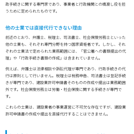
政手続きに関する専門家であり、事業者と行政機関との橋渡し役を担
うために定められたものです。
他の士業では直接代行できない理由
前述のとおり、弁護士、税理士、司法書士、社会保険労務士といった
他の士業も、それぞれ専門分野を持つ国家資格者です。しかし、それ
ぞれの士業法で定められた業務範囲には、「官公署への書類提出の代
理」や「行政手続き書類の作成」は含まれていません。
例えば、弁護士は法律相談や訴訟代理が専門であり、行政手続きの代
行は原則として行いません。税理士は税務申告、司法書士は登記手続
きが専門であり、建設業許可申請書そのものの作成や提出は業務範囲
外です。社会保険労務士は労働・社会保険に関する手続きが専門で
す。
これらの士業は、建設業者の事業運営に不可欠な存在ですが、建設業
許可申請書の作成や提出を直接代行することはできません。