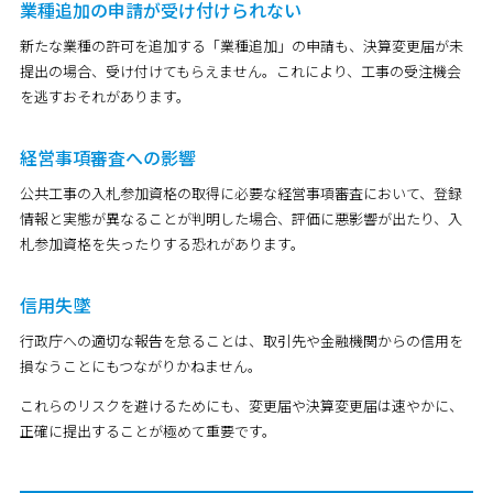
業種追加の申請が受け付けられない
新たな業種の許可を追加する「業種追加」の申請も、決算変更届が未
提出の場合、受け付けてもらえません。これにより、工事の受注機会
を逃すおそれがあります。
経営事項審査への影響
公共工事の入札参加資格の取得に必要な経営事項審査において、登録
情報と実態が異なることが判明した場合、評価に悪影響が出たり、入
札参加資格を失ったりする恐れがあります。
信用失墜
行政庁への適切な報告を怠ることは、取引先や金融機関からの信用を
損なうことにもつながりかねません。
これらのリスクを避けるためにも、変更届や決算変更届は速やかに、
正確に提出することが極めて重要です。