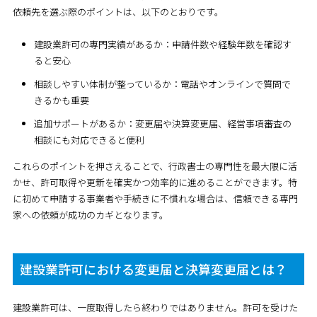
依頼先を選ぶ際のポイントは、以下のとおりです。
建設業許可の専門実績があるか：申請件数や経験年数を確認す
ると安心
相談しやすい体制が整っているか：電話やオンラインで質問で
きるかも重要
追加サポートがあるか：変更届や決算変更届、経営事項審査の
相談にも対応できると便利
これらのポイントを押さえることで、行政書士の専門性を最大限に活
かせ、許可取得や更新を確実かつ効率的に進めることができます。特
に初めて申請する事業者や手続きに不慣れな場合は、信頼できる専門
家への依頼が成功のカギとなります。
建設業許可における変更届と決算変更届とは？
建設業許可は、一度取得したら終わりではありません。許可を受けた