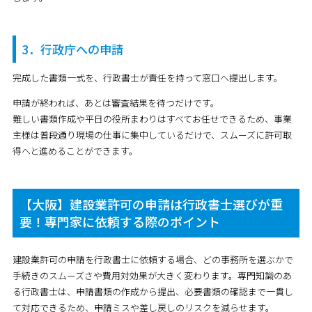
3．行政庁への申請
完成した書類一式を、行政書士が責任を持って窓口へ提出します。
申請が終われば、あとは審査結果を待つだけです。
難しい書類作成や平日の役所まわりはすべてお任せできるため、事業
主様は普段通り現場の仕事に集中しているだけで、スムーズに許可取
得へと進めることができます。
【大阪】建設業許可の申請は行政書士選びが重
要！専門家に依頼する際のポイント
建設業許可の申請を行政書士に依頼する場合、どの事務所を選ぶかで
手続きのスムーズさや費用対効果が大きく変わります。専門知識のあ
る行政書士は、申請書類の作成から提出、必要書類の確認まで一貫し
て対応できるため、申請ミスや差し戻しのリスクを減らせます。