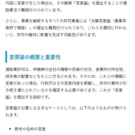
内容に変更が生じた場合は、その都度「変更届」を提出することが建
設業法で義務付けられています。
さらに、事業を継続するすべての許可業者には「決算変更届（事業年
度終了報告）」の提出も義務付けられており、これらを適切に行わな
いと、許可の維持に影響を及ぼす可能性があります。
変更届の概要と重要性
建設業許可は、申請時の会社の情報や役員の状況、営業所の所在地、
技術者の配置などをもとに付与されます。そのため、これらの情報に
変更があった場合、行政庁はその変更内容を把握し、許可の要件が引
き続き満たされているかを確認する必要があります。これが「変更
届」を提出する目的です。
変更届が必要となる主なケースとしては、以下のようなものが挙げら
れます。
商号や名称の変更